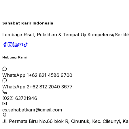
Sahabat Karir Indonesia
Lembaga Riset, Pelatihan & Tempat Uji Kompetensi/Serti
Hubungi Kami
WhatsApp 1
+62 821 4586 9700
WhatsApp 2
+62 812 2040 3677
(022) 63721946
cs.sahabatkarir@gmail.com
Jl. Permata Biru No.66 blok R, Cinunuk, Kec. Cileunyi, 