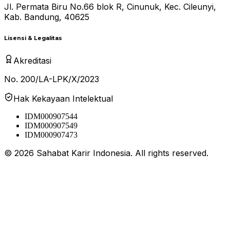
Jl. Permata Biru No.66 blok R, Cinunuk, Kec. Cileunyi,
Kab. Bandung, 40625
Lisensi & Legalitas
Akreditasi
No. 200/LA-LPK/X/2023
Hak Kekayaan Intelektual
IDM000907544
IDM000907549
IDM000907473
©
2026
Sahabat Karir Indonesia. All rights reserved.