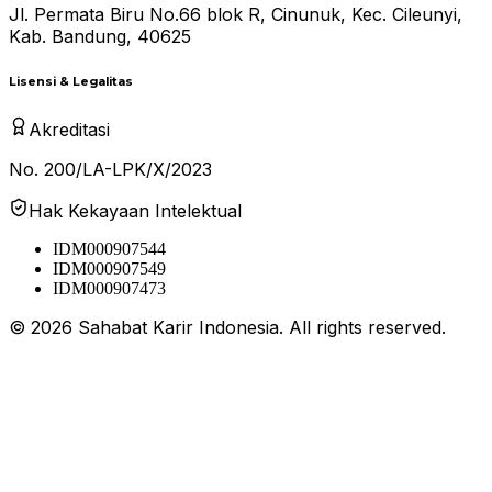
Jl. Permata Biru No.66 blok R, Cinunuk, Kec. Cileunyi,
Kab. Bandung, 40625
Lisensi & Legalitas
Akreditasi
No. 200/LA-LPK/X/2023
Hak Kekayaan Intelektual
IDM000907544
IDM000907549
IDM000907473
©
2026
Sahabat Karir Indonesia. All rights reserved.