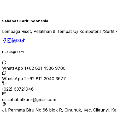
Sahabat Karir Indonesia
Lembaga Riset, Pelatihan & Tempat Uji Kompetensi/Serti
Hubungi Kami
WhatsApp 1
+62 821 4586 9700
WhatsApp 2
+62 812 2040 3677
(022) 63721946
cs.sahabatkarir@gmail.com
Jl. Permata Biru No.66 blok R, Cinunuk, Kec. Cileunyi, 