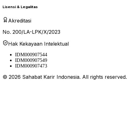
Lisensi & Legalitas
Akreditasi
No. 200/LA-LPK/X/2023
Hak Kekayaan Intelektual
IDM000907544
IDM000907549
IDM000907473
©
2026
Sahabat Karir Indonesia. All rights reserved.