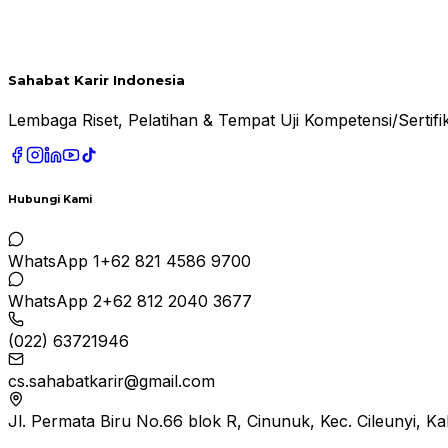
Sahabat Karir Indonesia
Lembaga Riset, Pelatihan & Tempat Uji Kompetensi/Serti
Hubungi Kami
WhatsApp 1
+62 821 4586 9700
WhatsApp 2
+62 812 2040 3677
(022) 63721946
cs.sahabatkarir@gmail.com
Jl. Permata Biru No.66 blok R, Cinunuk, Kec. Cileunyi, 