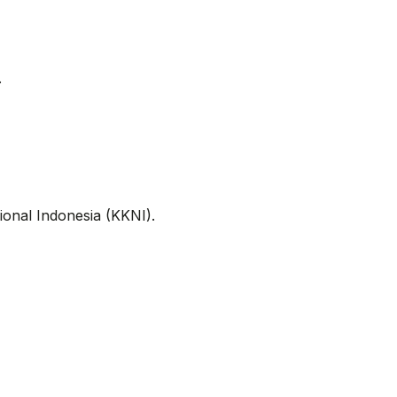
.
onal Indonesia (KKNI).