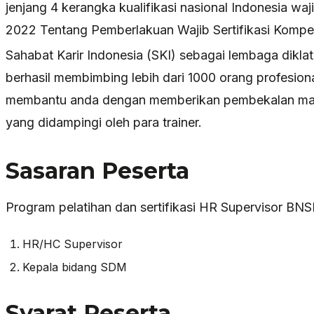
jenjang 4 kerangka kualifikasi nasional Indonesia w
2022 Tentang Pemberlakuan Wajib Sertifikasi Kompe
Sahabat Karir Indonesia (SKI) sebagai lembaga dikl
berhasil membimbing lebih dari 1000 orang profesional
membantu anda dengan memberikan pembekalan mate
yang didampingi oleh para trainer.
Sasaran Peserta
Program pelatihan dan sertifikasi HR Supervisor BNS
HR/HC Supervisor
Kepala bidang SDM
Syarat Peserta