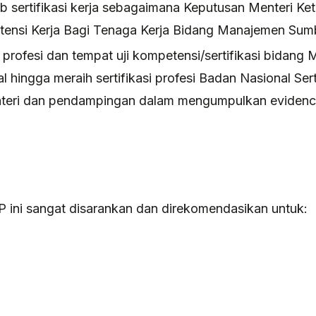
ajib sertifikasi kerja sebagaimana Keputusan Menteri 
tensi Kerja Bagi Tenaga Kerja Bidang Manajemen Su
at profesi dan tempat uji kompetensi/sertifikasi bid
 hingga meraih sertifikasi profesi Badan Nasional Sert
ri dan pendampingan dalam mengumpulkan evidence-
P ini sangat disarankan dan direkomendasikan untuk: