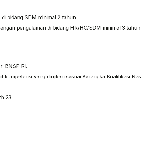
 di bidang SDM minimal 2 tahun
 dengan pengalaman di bidang HR/HC/SDM minimal 3 tahun
ri BNSP RI.
ompetensi yang diujikan sesuai Kerangka Kualifikasi Nasi
h 23.