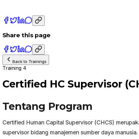
Share this page
Back to Trainings
Training 4
Certified HC Supervisor (
Tentang Program
Certified Human Capital Supervisor (CHCS) merupaka
supervisor bidang manajemen sumber daya manusia. 