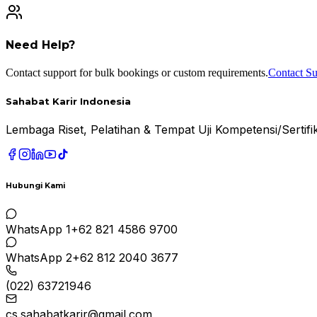
Need Help?
Contact support for bulk bookings or custom requirements.
Contact Su
Sahabat Karir Indonesia
Lembaga Riset, Pelatihan & Tempat Uji Kompetensi/Serti
Hubungi Kami
WhatsApp 1
+62 821 4586 9700
WhatsApp 2
+62 812 2040 3677
(022) 63721946
cs.sahabatkarir@gmail.com