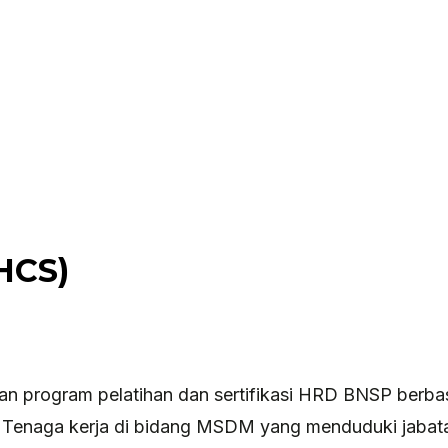
CHCS)
n program pelatihan dan sertifikasi HRD BNSP berbasi
Tenaga kerja di bidang MSDM yang menduduki jabatan 