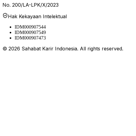
No. 200/LA-LPK/X/2023
Hak Kekayaan Intelektual
IDM000907544
IDM000907549
IDM000907473
©
2026
Sahabat Karir Indonesia. All rights reserved.