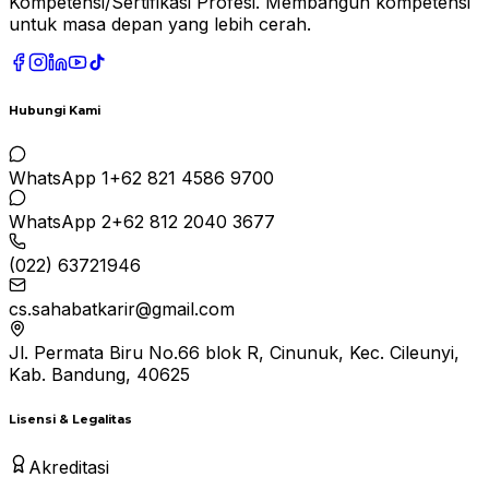
Kompetensi/Sertifikasi Profesi. Membangun kompetensi
untuk masa depan yang lebih cerah.
Hubungi Kami
WhatsApp 1
+62 821 4586 9700
WhatsApp 2
+62 812 2040 3677
(022) 63721946
cs.sahabatkarir@gmail.com
Jl. Permata Biru No.66 blok R, Cinunuk, Kec. Cileunyi,
Kab. Bandung, 40625
Lisensi & Legalitas
Akreditasi