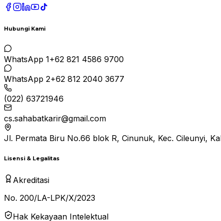
Hubungi Kami
WhatsApp 1
+62 821 4586 9700
WhatsApp 2
+62 812 2040 3677
(022) 63721946
cs.sahabatkarir@gmail.com
Jl. Permata Biru No.66 blok R, Cinunuk, Kec. Cileunyi, 
Lisensi & Legalitas
Akreditasi
No. 200/LA-LPK/X/2023
Hak Kekayaan Intelektual